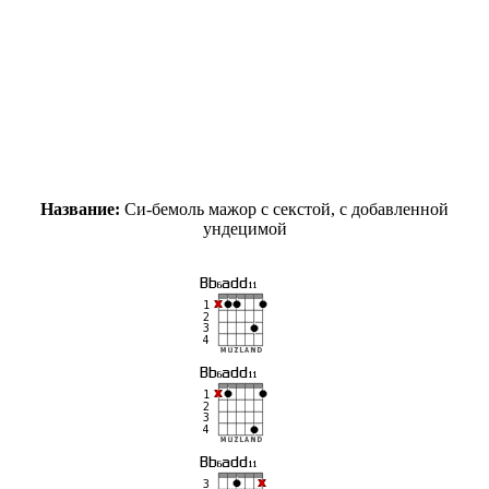
Название:
Си-бемоль мажор с секстой, с добавленной
ундецимой