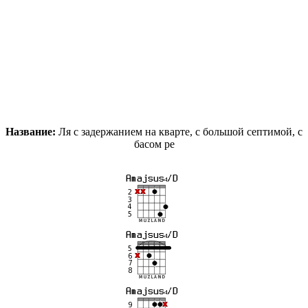
Название:
Ля с задержанием на кварте, с большой септимой, с
басом ре