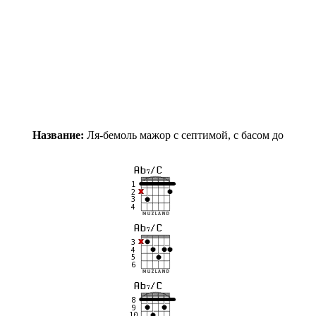
Название:
Ля-бемоль мажор с септимой, с басом до